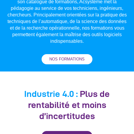
son catalogue de formations, Acsystème met la
pédagogie au service de vos techniciens, ingénieurs,
chercheurs. Principalement orientées sur la pratique des
techniques de l’automatique, de la science des données
et de la recherche opérationnelle, nos formations vous
permettent également la maîtrise des outils logiciels
indispensables.
NOS FORMATIONS
Industrie 4.0 :
Plus de
rentabilité et moins
d’incertitudes