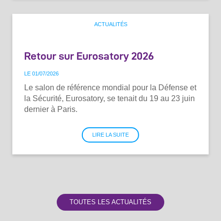
ACTUALITÉS
Retour sur Eurosatory 2026
LE 01
/
07
/
2026
Le salon de référence mondial pour la Défense et
la Sécurité, Eurosatory, se tenait du 19 au 23 juin
dernier à Paris.
LIRE LA SUITE
TOUTES LES ACTUALITÉS