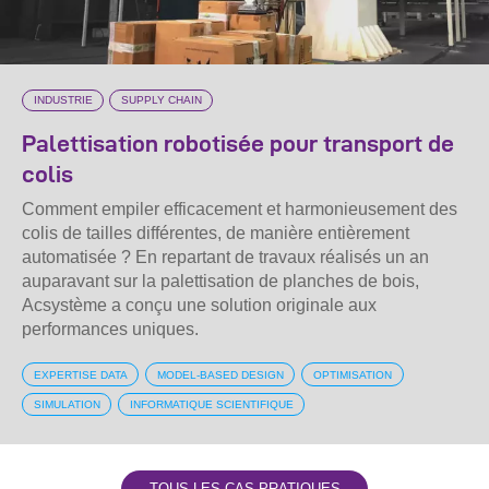
INDUSTRIE
SUPPLY CHAIN
Palettisation robotisée pour transport de
colis
Comment empiler efficacement et harmonieusement des
colis de tailles différentes, de manière entièrement
automatisée ? En repartant de travaux réalisés un an
auparavant sur la palettisation de planches de bois,
Acsystème a conçu une solution originale aux
performances uniques.
EXPERTISE DATA
MODEL-BASED DESIGN
OPTIMISATION
SIMULATION
INFORMATIQUE SCIENTIFIQUE
TOUS LES CAS PRATIQUES