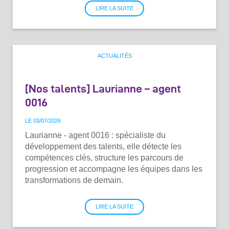
LIRE LA SUITE
ACTUALITÉS
[Nos talents] Laurianne – agent
0016
LE 03
/
07
/
2026
Laurianne - agent 0016 : spécialiste du
développement des talents, elle détecte les
compétences clés, structure les parcours de
progression et accompagne les équipes dans les
transformations de demain.
LIRE LA SUITE