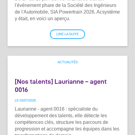
l'évènement phare de la Société des Ingénieurs
de l'Automobile, SIA Powertrain 2026. Acsystème
y était, en voici un aperçu.
LIRE LA SUITE
ACTUALITÉS
[Nos talents] Laurianne – agent
0016
LE 03
/
07
/
2026
Laurianne - agent 0016 : spécialiste du
développement des talents, elle détecte les
compétences clés, structure les parcours de
progression et accompagne les équipes dans les