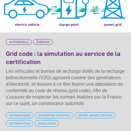
AUTOMOBILE
ÉNERGIE
Grid code : la simulation au service de la
certification
Les véhicules et bornes de recharge dotés de la recharge
bidirectionnelle (V2G) agissent comme des générateurs
d'électricité, et doivent à ce titre fournir une attestation de
conformité au code de réseau (grid code). Afin de
s'assurer de respecter les normes établies par la France
sur ce sujet, un constructeur automobi
AUTOMATIQUE
EXPERTISE CONTROL
MODEL-BASED DESIGN
OPTIMISATION
SIMULATION