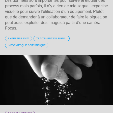
Les données sont importantes pour suivre et étudier des
process mais parfois, il n’y a rien de mieux que l’expertise
visuelle pour suivre l’utilisation d’un équipement. Plutôt
que de demander à un collaborateur de faire le piquet, on
peut aussi exploiter des images à partir d’une caméra.
Focus.
EXPERTISE DATA
TRAITEMENT DU SIGNAL
INFORMATIQUE SCIENTIFIQUE