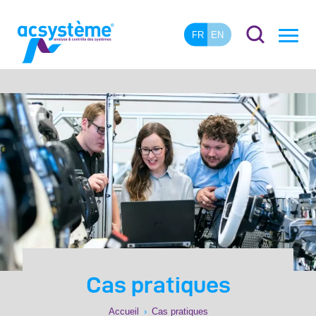
FR
EN
Cas pratiques
Accueil
›
Cas pratiques