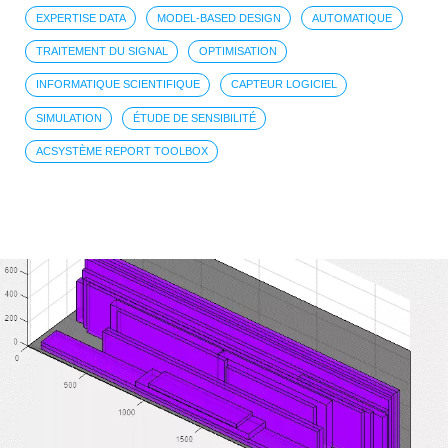
EXPERTISE DATA
MODEL-BASED DESIGN
AUTOMATIQUE
TRAITEMENT DU SIGNAL
OPTIMISATION
INFORMATIQUE SCIENTIFIQUE
CAPTEUR LOGICIEL
SIMULATION
ÉTUDE DE SENSIBILITÉ
ACSYSTÈME REPORT TOOLBOX