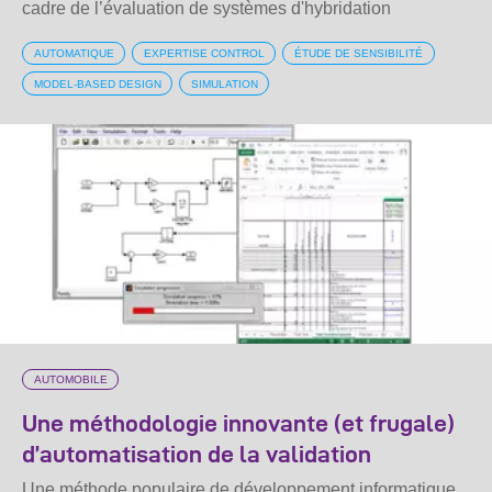
cadre de l’évaluation de systèmes d'hybridation
AUTOMATIQUE
EXPERTISE CONTROL
ÉTUDE DE SENSIBILITÉ
MODEL-BASED DESIGN
SIMULATION
AUTOMOBILE
Une méthodologie innovante (et frugale)
d’automatisation de la validation
Une méthode populaire de développement informatique