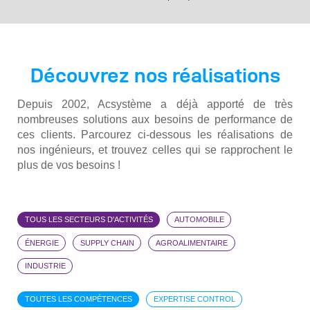
Découvrez nos réalisations
Depuis 2002, Acsystème a déjà apporté de très
nombreuses solutions aux besoins de performance de
ces clients. Parcourez ci-dessous les réalisations de
nos ingénieurs, et trouvez celles qui se rapprochent le
plus de vos besoins !
TOUS LES SECTEURS D'ACTIVITÉS
AUTOMOBILE
ÉNERGIE
SUPPLY CHAIN
AGROALIMENTAIRE
INDUSTRIE
TOUTES LES COMPÉTENCES
EXPERTISE CONTROL