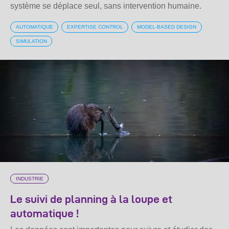
système se déplace seul, sans intervention humaine.
AUTOMATIQUE
EXPERTISE CONTROL
MODEL-BASED DESIGN
SIMULATION
INDUSTRIE
Le suivi de planning à la loupe et
automatique !