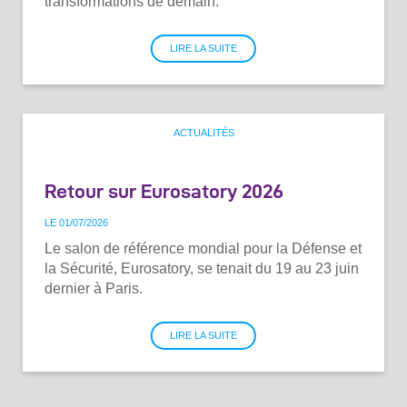
transformations de demain.
LIRE LA SUITE
ACTUALITÉS
Retour sur Eurosatory 2026
LE 01
/
07
/
2026
Le salon de référence mondial pour la Défense et
la Sécurité, Eurosatory, se tenait du 19 au 23 juin
dernier à Paris.
LIRE LA SUITE